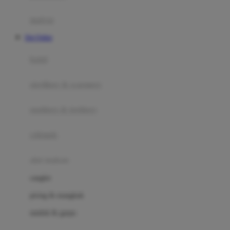
Happy Tummy
Hauck
matras
Havaianas
Slot Online
Hegen
botol
Hot Wheels
sterilizer & warmers
Hybrid
soothers & teethers
I
Inlacta DHA
celemek
Interlac
alat makan
Ivenet
cangkir
J
piring & mangkuk
Jack N Jill
sendok & garpu
Joie