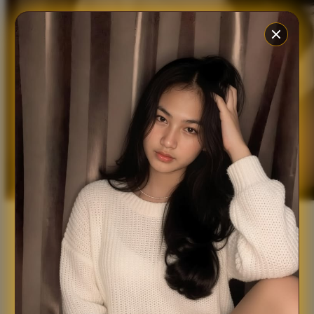
Xootz
Y
Yamatoya
Z
Zaxy
Zoggs
0-9
4Moms
59S