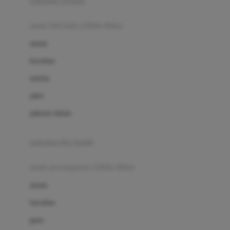
pakaian renang
Bumkins
anak laki-laki (18bln-8thn)
C
atasan
Cetaphil
bawahan
Chicco
setelan
Childlife
jaket
Clevamama
pakaian dalam
Cocolatte
Cottonseeds
pakaian ibu hamil
Cozy N Safe
anak perempuan (18bln-8thn)
Crane
atasan
Cybex
bawahan
D
gaun