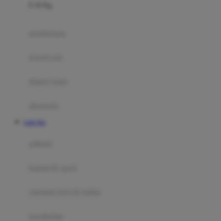
0-36 Kg
Fisher Price
Flipper
gendongan
Friends Of Sally
travel cots
G
diaper bags
Gb
Geko
aksesoris
Graco
Link Slot
Gund
selimut
H
bantal & sprei
Habbie
Haenim
ranjang bayi & balita
Happy Horse
perabotan