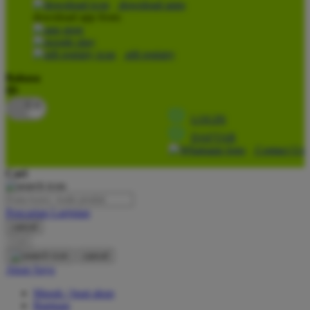
download apps
download app from:
Oh Ma Grain
Okiedog
gift registry
P
Bahasa
ID
Peachy
LOGIN
Phil & Ted's
DAFTAR
Philips Avent
Contact Us
Pigeon
Cari
Playgro
Pencarian Lanjutan
Poled Global
cancel
Cari
Ponycycle
cancel
Puma
Akun Saya
Pureats
Masuk / buat akun
Bantuan