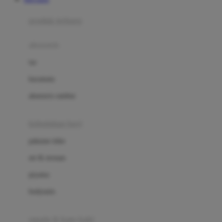
Azetabio
produk terbaru
B
aksesoris
Baabaasheepz
tas
Babiators
kacamata
Baby Dove
aksesoris rambut
Baby Jogger
Baby Rovega
kebutuhan bayi
Babybee
pakaian tidur
Banana Boat
set & terusan
Banz
piyama
Barbie
bodysuits
Beaba
Beauty Barn
sepatu & kaus kaki