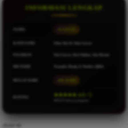
Squishmallows
INFORMASI LENGKAP
Starbooks
Stick-O
NAMA
OLXSLOT
Stokke
Sudocrem
KATEGORI
Situs Slot & Situs Gacor
Sumimo
PASARAN
Slot Gacor, Slot Online, Slot Resmi
Sunnylife
METODE
Transfer Bank, E-Wallet, QRIS
Sun-Staches
Swimava
MULAI DARI
IDR 20.000
T
★★★★★ 4.9 / 5
RATING
808.814 ulasan pengguna
Tommee Tippee
Trunki
Tutti Bambini
choose qty