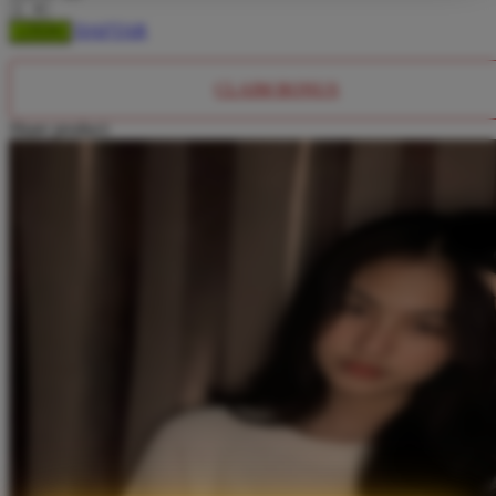
Twistshake
DAFTAR
LOGIN
TY Toys
CLAIM BONUS
U
Share product:
V
Veja
Vitaflow
Vtech
W
Waterland
Wellness
X