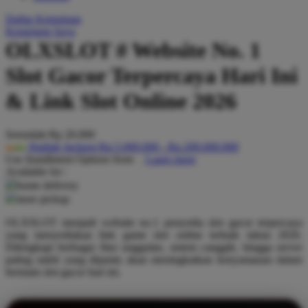
Q
Daftar Keinginan
Keranjang Saya
QV Baby
OLXSLOT # Website No. 1
R
Slot Gacor Terpercaya Hari Ini
Real Shades
& Link Slot Online 2026
Red Castle
Serendah
Rp 20.000
Ribbon Madness
Hadiah Jackpot
Rp.5.000.000
-
Rp.200.000.000
Use Installment Options from
.
Laarn more
S
Available for :
home delivery
Sebamed
store pickup
Silver Cross
OLXSLOT menjadi website no.1 penyedia slot gacor terpercaya
yang menyediakan link game slot online terbaik tahun 2026.
Simply Idea
Dilengkapi berbagai fitur unggulan, sistem canggih, hingga server
paling stabil yang dijamin akan meningkatkan kenyamanan dalam
Skip Hop
bermain slot gacor hari ini.
Spectra