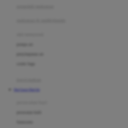
pengolah makanan
Joolz
Jujube
makanan & multivitamin
K
alat menyusui
Kiddycuts
pompa asi
Kumon
penyimpanan asi
L
cooler bags
Leapfrog
kursi makan
Leclerc
Slot Gacor Hari Ini
Lee Vierra
Lillebaby
perawatan bayi
Little Bird Told Me
perawatan kulit
Little Miss Janis
Sunscreen